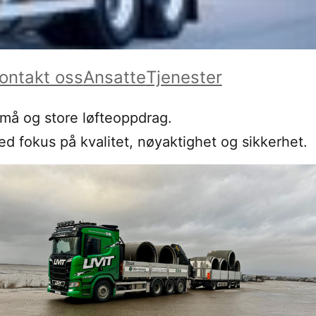
ontakt oss
Ansatte
Tjenester
små og store løfteoppdrag.
ed fokus på kvalitet, nøyaktighet og sikkerhet.