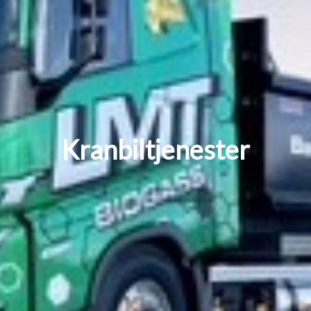
Kranbiltjenester