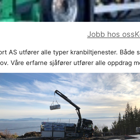
Jobb hos oss
K
t AS utfører alle typer kranbiltjenester. Både 
hov. Våre erfarne sjåfører utfører alle oppdrag m